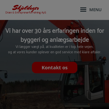
Hop
til
MENU
indholdet
Vi har over 30 års erfaringen inden for
byggeri og anlægsarbejde
Vi lægger vægt på, at kvaliteten er i top hele vejen,
og at vores kunder oplever en god service med klare aftaler.
Kontakt os