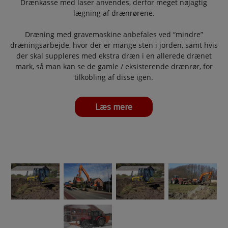
Drænkasse med laser anvendes, derfor meget nøjagtig
lægning af drænrørene.
Dræning med gravemaskine anbefales ved “mindre”
dræningsarbejde, hvor der er mange sten i jorden, samt hvis
der skal suppleres med ekstra dræn i en allerede drænet
mark, så man kan se de gamle / eksisterende drænrør, for
tilkobling af disse igen.
Læs mere