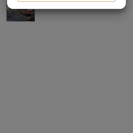
JA
NEJ
JA
NEJ
MARKETING
STATISTIK